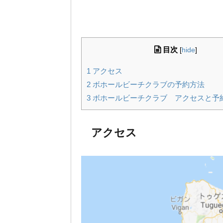
目次
[
hide
]
1
アクセス
2
ボホールビーチクラブの予約方法
3
ボホールビーチクラブ アクセスと予
アクセス