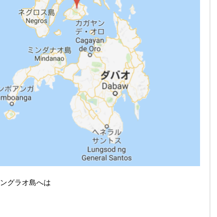
ングラオ島へは