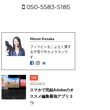
050-5583-5185
Hitomi Kosaka
フィリピンをこよなく愛す
る子育て中カメラマンで
す。
写真
2021/04/21
スマホで完結Adobeのオ
ススメ編集最強アプリ３
つ