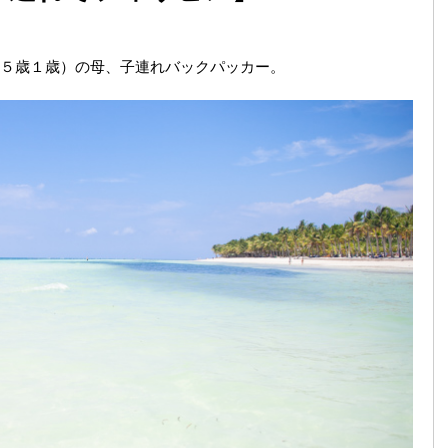
５歳１歳）の母、子連れバックパッカー。