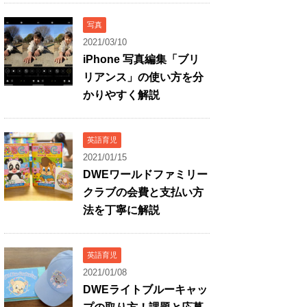
写真
2021/03/10
iPhone 写真編集「ブリ
リアンス」の使い方を分
かりやすく解説
英語育児
2021/01/15
DWEワールドファミリー
クラブの会費と支払い方
法を丁寧に解説
英語育児
2021/01/08
DWEライトブルーキャッ