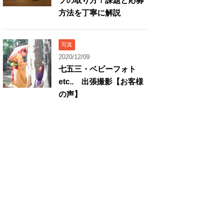
プの取り方！課題と応募
方法を丁寧に解説
写真
2020/12/09
七五三・ベビーフォト
etc.. 出張撮影【お客様
の声】