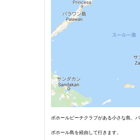
ボホールビーチクラブがある小さな島、パ
ボホール島を経由して行きます。