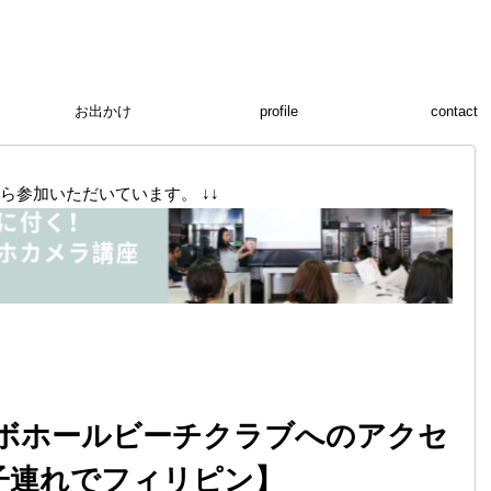
お出かけ
profile
contact
ら参加いただいています。 ↓↓
ボホールビーチクラブへのアクセ
子連れでフィリピン】