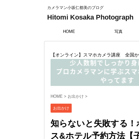
カメラマン小坂仁都美のブログ
Hitomi Kosaka Photograph
HOME
写真
【オンライン】スマホカメラ講座 全国か
HOME
>
お出かけ
>
お出かけ
知らないと失敗する！
ス&ホテル予約方法【