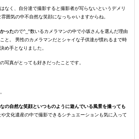
はなく、自分達で撮影すると撮影者が写らないというデメリ
な雰囲気の中不自然な笑顔になっちゃいますからね。
かった
ので^_^数いるカメラマンの中で小坂さんを選んだ理由
こと。 男性のカメラマンだとシャイな子供達が慣れるまで時
決め手となりました。
の写真がとっても好きだったことです。
。
なの自然な笑顔といつものように遊んでいる風景を撮っても
社や文化遺産の中で撮影できるシチュエーションも気に入って