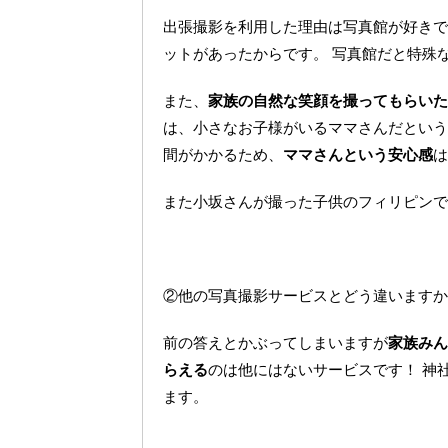
出張撮影を利用した理由は写真館が好きで
ットがあったからです。 写真館だと特殊
また、
家族の自然な笑顔を撮ってもらいた
は、小さなお子様がいるママさんだという
間がかかるため、
ママさんという安心感
は
また小坂さんが撮った子供のフィリピンで
②
他の写真撮影サービスとどう違いますか
前の答えとかぶってしまいますが
家族みん
らえる
のは他にはないサービスです！ 神
ます。