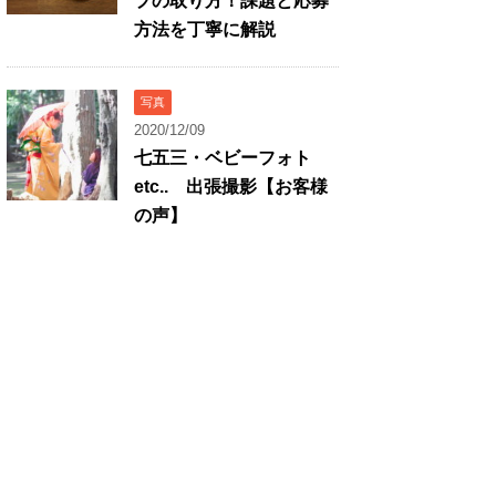
プの取り方！課題と応募
方法を丁寧に解説
写真
2020/12/09
七五三・ベビーフォト
etc.. 出張撮影【お客様
の声】