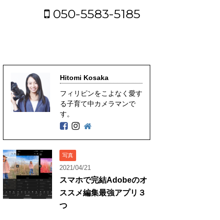
050-5583-5185
Hitomi Kosaka
フィリピンをこよなく愛す
る子育て中カメラマンで
す。
写真
2021/04/21
スマホで完結Adobeのオ
ススメ編集最強アプリ３
つ