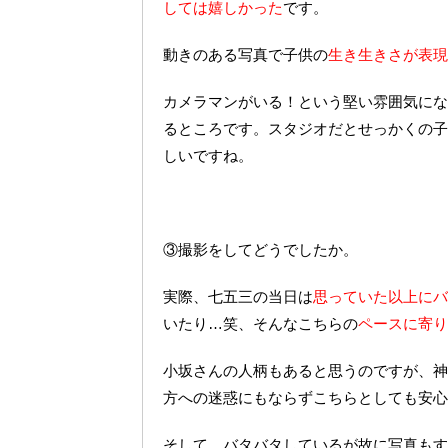
しては嬉しかった
です。
動きのある写真で子供の
生き生きさが表現
カメラマンがいる！という堅い雰囲気にな
るところです。スタジオだとせっかくの子
しいですね。
③撮影をしてどうでしたか。
実際、七五三の当日は
思っていた以上にバ
いたり…笑、そんなこちらの
ペースに寄り
小坂さんの人柄もあると思うのですが、神
方への迷惑にもならずこちらとしても安心
そして、バタバタしているが故に写真もす