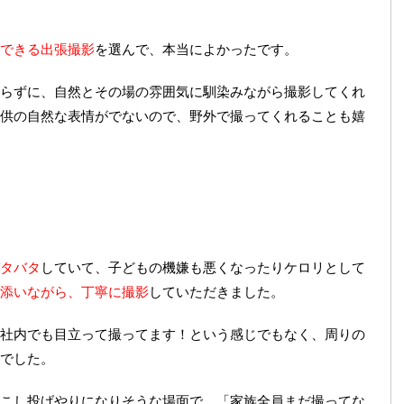
できる出張撮影
を選んで、本当によかったです。
らずに、自然とその場の雰囲気に馴染みながら撮影してくれ
供の自然な表情がでないので、野外で撮ってくれることも嬉
タバタ
していて、子どもの機嫌も悪くなったりケロリとして
添いながら、丁寧に撮影
していただきました。
社内でも目立って撮ってます！という感じでもなく、周りの
でした。
こし投げやりになりそうな場面で、「家族全員まだ撮ってな