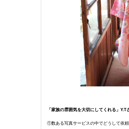
「家族の雰囲気を大切にしてくれる」Y.T
①数ある写真サービスの中でどうして依頼