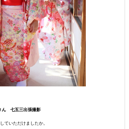
さん 七五三出張撮影
していただけましたか。