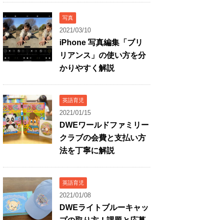
写真
2021/03/10
iPhone 写真編集「ブリ
リアンス」の使い方を分
かりやすく解説
英語育児
2021/01/15
DWEワールドファミリー
クラブの会費と支払い方
法を丁寧に解説
英語育児
2021/01/08
DWEライトブルーキャッ