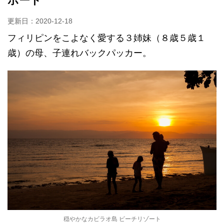
ポート
更新日：
2020-12-18
フィリピンをこよなく愛する３姉妹（８歳５歳１
歳）の母、子連れバックパッカー。
穏やかなカビラオ島 ビーチリゾート