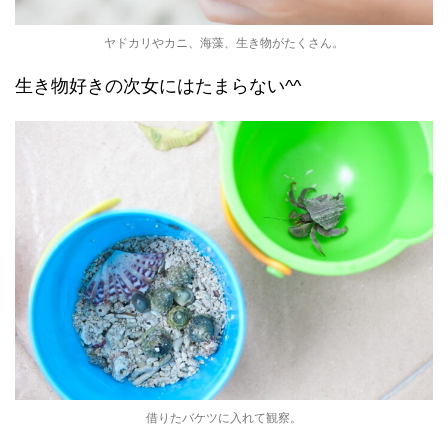
ヤドカリやカニ、海藻、生き物がたくさん。
生き物好きの次女にはたまらない^^
借りたバケツに入れて観察。