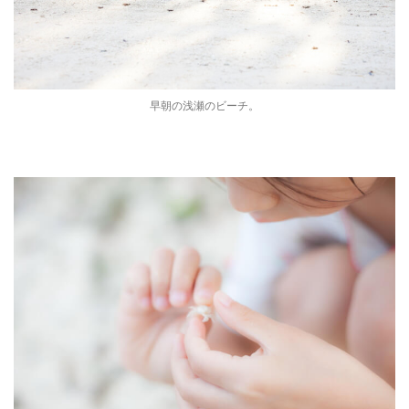
早朝の浅瀬のビーチ。