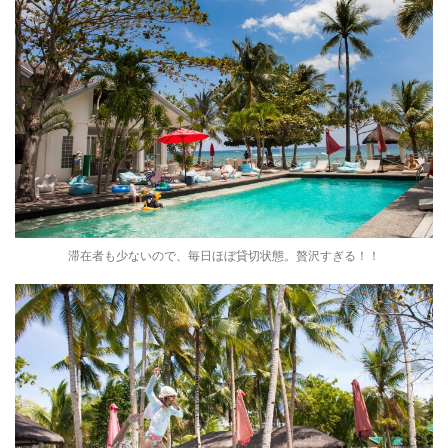
滞在者も少ないので、毎日ほぼ貸切状態。贅沢すぎる！！