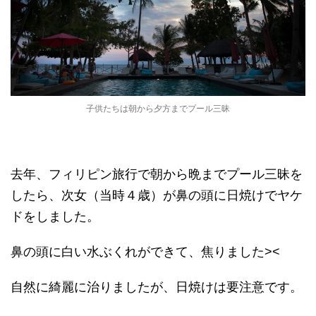
子供たちは朝から夕方までプール三昧
去年、フィリピン旅行で朝から晩までプール三昧を
したら、次女（当時４歳）が鼻の頭に日焼けでヤケ
ドをしました。
鼻の頭に白い水ぶくれができて、焦りました><
自然に綺麗に治りましたが、日焼けは要注意です。