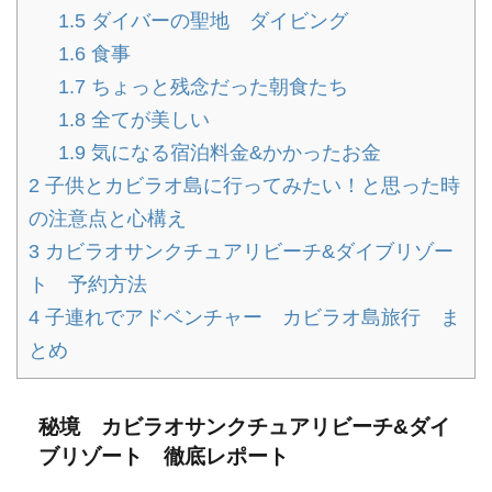
1.5
ダイバーの聖地 ダイビング
1.6
食事
1.7
ちょっと残念だった朝食たち
1.8
全てが美しい
1.9
気になる宿泊料金&かかったお金
2
子供とカビラオ島に行ってみたい！と思った時
の注意点と心構え
3
カビラオサンクチュアリビーチ&ダイブリゾー
ト 予約方法
4
子連れでアドベンチャー カビラオ島旅行 ま
とめ
秘境 カビラオサンクチュアリビーチ&ダイ
ブリゾート 徹底レポート