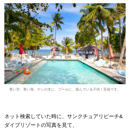
青い空、青い海、ヤシの木に、プールに、遊んでいる子供！至福です。
ネット検索していた時に、サンクチュアリビーチ&
ダイブリゾートの写真を見て、