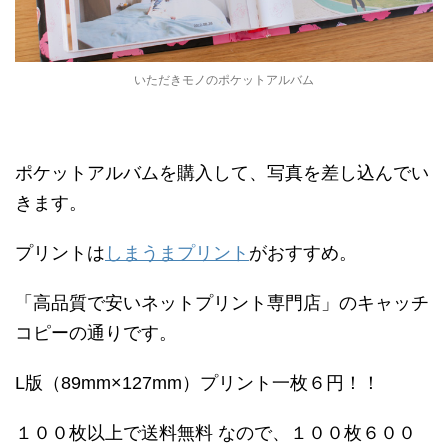
いただきモノのポケットアルバム
ポケットアルバムを購入して、写真を差し込んでい
きます。
プリントは
しまうまプリント
がおすすめ。
「高品質で安いネットプリント専門店」のキャッチ
コピーの通りです。
L版（89mm×127mm）プリント一枚６円！！
１００枚以上で送料無料 なので、１００枚６００