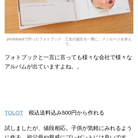
photobackで作ったフォトブック 三女の誕生を一冊に。メッセージを添え
て。
フォトブックと一言に言っても様々な会社で様々な
アルバムが出ていますよね。。
TOLOT
税込送料込み500円から作れる
試しましたが、値段相応。子供が気軽にみれるよう
に作る、祖父母や親戚にプレゼントには良いです。