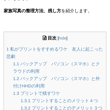
家族写真の整理方法、残し方
を紹介します。
目次
[
hide
]
1
私がプリントをすすめるワケ 友人に起こった
悲劇
1.1
バックアップ パソコン（スマホ）とク
ラウドの利用
1.2
バックアップ パソコン（スマホ）と外
付けHHDの利用
1.3
プリントで残すワケ
1.3.1
プリントすることのメリット４つ
1.3.2
プリントすることのデメリット３つ