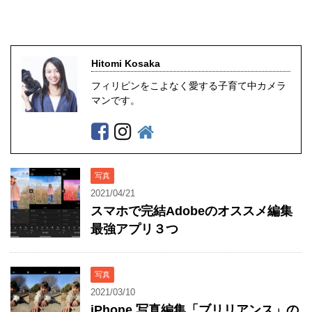
Hitomi Kosaka
フィリピンをこよなく愛する子育て中カメラ
マンです。
写真
2021/04/21
スマホで完結Adobeのオススメ編集
最強アプリ３つ
写真
2021/03/10
iPhone 写真編集「ブリリアンス」の