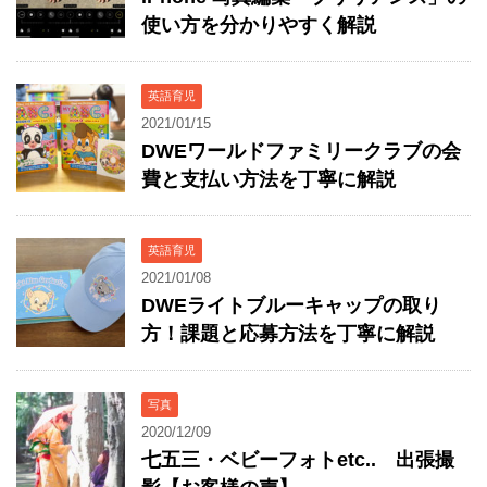
使い方を分かりやすく解説
英語育児
2021/01/15
DWEワールドファミリークラブの会
費と支払い方法を丁寧に解説
英語育児
2021/01/08
DWEライトブルーキャップの取り
方！課題と応募方法を丁寧に解説
写真
2020/12/09
七五三・ベビーフォトetc.. 出張撮