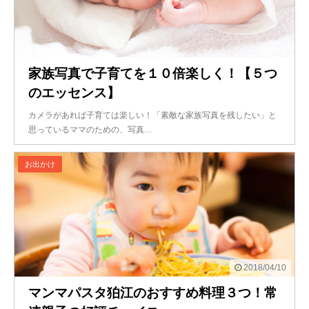
家族写真で子育てを１０倍楽しく！【５つ
のエッセンス】
カメラがあれば子育ては楽しい！「素敵な家族写真を残したい」と
思っているママのための、写真…
お出かけ
2018/04/10
マンマパスタ狛江のおすすめ料理３つ！常