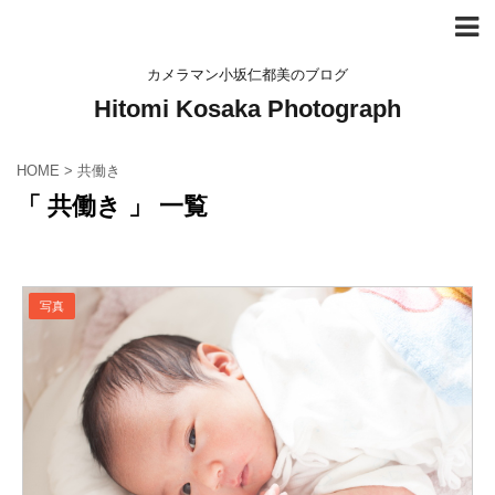
カメラマン小坂仁都美のブログ
Hitomi Kosaka Photograph
HOME
>
共働き
「 共働き 」 一覧
写真