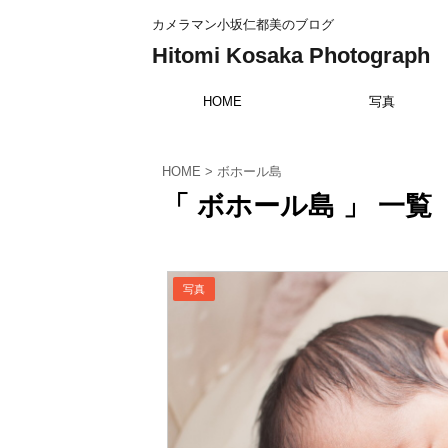
カメラマン小坂仁都美のブログ
Hitomi Kosaka Photograph
HOME
写真
HOME
>
ボホール島
「 ボホール島 」 一覧
写真