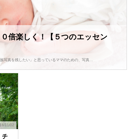
１０倍楽しく！【５つのエッセン
族写真を残したい」と思っているママのための、写真…
18/11/02
！チ