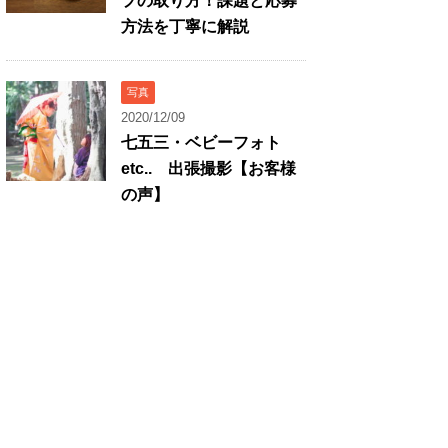
プの取り方！課題と応募
方法を丁寧に解説
写真
2020/12/09
七五三・ベビーフォト
etc.. 出張撮影【お客様
の声】