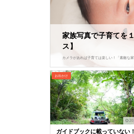
家族写真で子育てを
ス】
カメラがあれば子育ては楽しい！「素敵な家
お出かけ
20
ガイドブックに載っていない