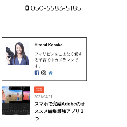
050-5583-5185
Hitomi Kosaka
フィリピンをこよなく愛す
る子育て中カメラマンで
す。
写真
2021/04/21
スマホで完結Adobeのオ
ススメ編集最強アプリ３
つ