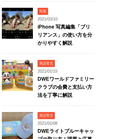
写真
2021/03/10
iPhone 写真編集「ブリ
リアンス」の使い方を分
かりやすく解説
英語育児
2021/01/15
DWEワールドファミリー
クラブの会費と支払い方
法を丁寧に解説
英語育児
2021/01/08
DWEライトブルーキャッ