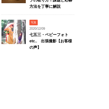
プの取り方！課題と応募
方法を丁寧に解説
写真
2020/12/09
七五三・ベビーフォト
etc.. 出張撮影【お客様
の声】