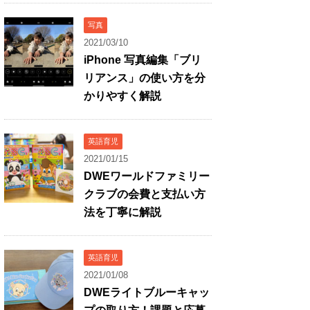
写真
2021/03/10
iPhone 写真編集「ブリ
リアンス」の使い方を分
かりやすく解説
英語育児
2021/01/15
DWEワールドファミリー
クラブの会費と支払い方
法を丁寧に解説
英語育児
2021/01/08
DWEライトブルーキャッ