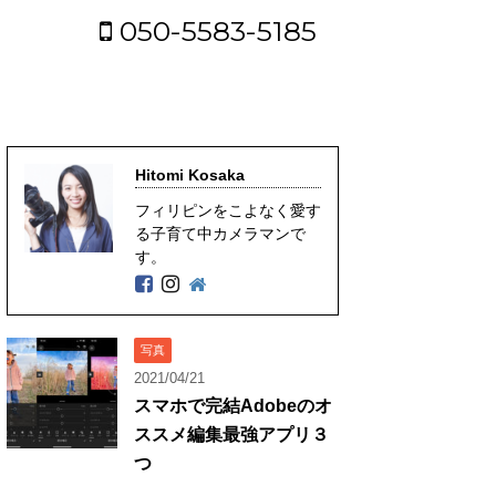
050-5583-5185
Hitomi Kosaka
フィリピンをこよなく愛す
る子育て中カメラマンで
す。
写真
2021/04/21
スマホで完結Adobeのオ
ススメ編集最強アプリ３
つ